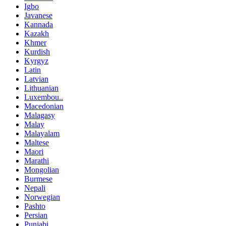
Igbo
Javanese
Kannada
Kazakh
Khmer
Kurdish
Kyrgyz
Latin
Latvian
Lithuanian
Luxembou..
Macedonian
Malagasy
Malay
Malayalam
Maltese
Maori
Marathi
Mongolian
Burmese
Nepali
Norwegian
Pashto
Persian
Punjabi