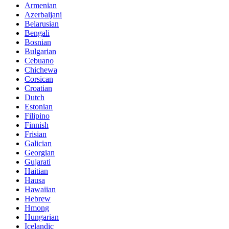
Armenian
Azerbaijani
Belarusian
Bengali
Bosnian
Bulgarian
Cebuano
Chichewa
Corsican
Croatian
Dutch
Estonian
Filipino
Finnish
Frisian
Galician
Georgian
Gujarati
Haitian
Hausa
Hawaiian
Hebrew
Hmong
Hungarian
Icelandic