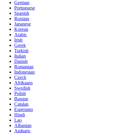
German
Portuguese
Spanish
Russian
Japanese
Korean
Arabic
Irish
Greek
Turkish
Italian
Danish
Romanian
Indonesian
Czech
Afrikaans
Swedish
Polish
Basque
Catalan
Esperanto
Hindi
Lao
Albanian
Amharic